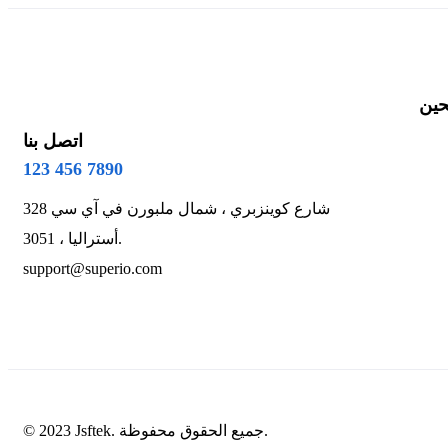
حين
اتصل بنا
123 456 7890
328 شارع كوينزبري ، شمال ملبورن في آي سي
3051 ، أستراليا.
support@superio.com
© 2023 Jsftek. جميع الحقوق محفوظة.