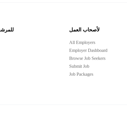
لأصحاب العمل
للمرش
All Employers
Employer Dashboard
Browse Job Seekers
Submit Job
Job Packages